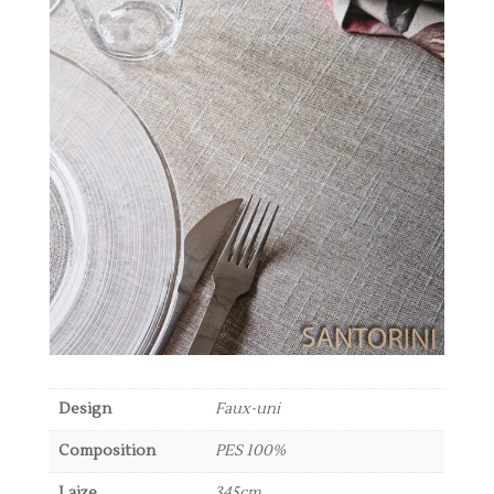
Design
Faux-uni
Composition
PES 100%
Laize
345cm