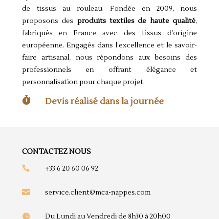
de tissus au rouleau. Fondée en 2009, nous
proposons des
produits textiles de haute qualité
,
fabriqués en France avec des tissus d’origine
européenne. Engagés dans l’excellence et le savoir-
faire artisanal, nous répondons aux besoins des
professionnels en offrant élégance et
personnalisation pour chaque projet.

Devis réalisé dans la journée
CONTACTEZ NOUS

+33 6 20 60 06 92

service.client@mca-nappes.com

Du Lundi au Vendredi de 8h30 à 20h00