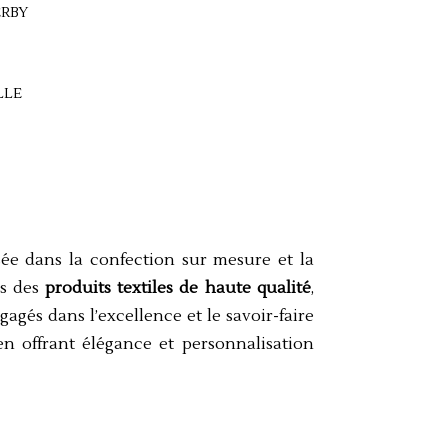
ERBY
LLE
isée dans la confection sur mesure et la
ns des
produits textiles de haute qualité
,
agés dans l’excellence et le savoir-faire
en offrant élégance et personnalisation