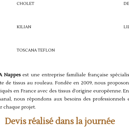
CHOLET
D
KILIAN
LI
TOSCANA TEFLON
A Nappes
est une entreprise familiale française spécial
te de tissus au rouleau. Fondée en 2009, nous proposo
riqués en France avec des tissus d’origine européenne. Eng
isanal, nous répondons aux besoins des professionnels 
r chaque projet.
Devis réalisé dans la journée