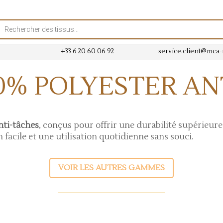
rche
ts
+33 6 20 60 06 92
service.client@mca
00% POLYESTER AN
nti-tâches
, conçus pour offrir une durabilité supérieure
 facile et une utilisation quotidienne sans souci.
VOIR LES AUTRES GAMMES