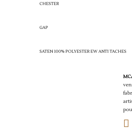
CHESTER
GAP
SATEN 100% POLYESTER EW ANTI TACHES
MC
ven
fab
art
pou
