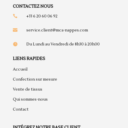
CONTACTEZ NOUS

+33 6 20 60 06 92

service.client@mca-nappes.com

Du Lundi au Vendredi de 8h30 à 20h00
LIENS RAPIDES
Accueil
Confection sur mesure
Vente de tissus
Qui sommes-nous
Contact
INTÉGREZ NOTRE BASE CLIENT