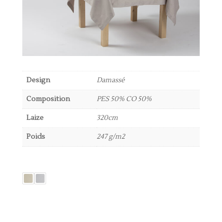
Design
Damassé
Composition
PES 50% CO 50%
Laize
320cm
Poids
247 g/m2