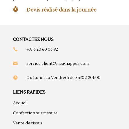

Devis réalisé dans la journée
CONTACTEZ NOUS

+33 6 20 60 06 92

service.client@mca-nappes.com

Du Lundi au Vendredi de 8h30 à 20h00
LIENS RAPIDES
Accueil
Confection sur mesure
Vente de tissus