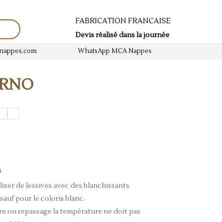
FABRICATION FRANCAISE
Devis réalisé dans la journée
-nappes.com
WhatsApp MCA Nappes
ORNO
n
liser de lessives avec des blanchissants
sauf pour le coloris blanc.
re ou repassage la température ne doit pas