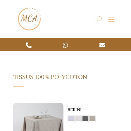



TISSUS 100% POLYCOTON
BERINI