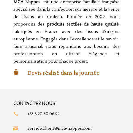
MCA Nappes
est une entreprise familiale française
spécialisée dans la confection sur mesure et la vente
de tissus au rouleau. Fondée en 2009, nous
proposons des
produits textiles de haute qualité
,
fabriqués en France avec des tissus d’origine
européenne. Engagés dans l’excellence et le savoir-
faire artisanal, nous répondons aux besoins des
professionnels en offrant élégance et
personnalisation pour chaque projet.

Devis réalisé dans la journée
CONTACTEZ NOUS

+33 6 20 60 06 92

service.client@mca-nappes.com